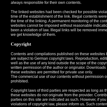
always responsible for their own contents.
The linked websites had been checked for possible violat
time of the establishment of the link. Illegal contents were
the time of the linking. A permanent monitoring of the cont
websites cannot be imposed without reasonable indicatio
been a violation of law. Illegal links will be removed imme
we get knowledge of them.
Copyright
Contents and compilations published on these websites b
are subject to German copyright laws. Reproduction, editi
well as the use of any kind outside the scope of the copyr
written permission of the author or originator. Downloads
these websites are permitted for private use only.
The commercial use of our contents without permission of 
prohibited.
Copyright laws of third parties are respected as long as t
these websites do not originate from the provider. Contribu
parties on this site are indicated as such. However, if you
violations of copyright law, please inform us. Such conten