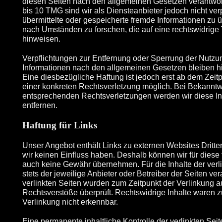
diesen Seiten nach den allgemeinen Gesetzen verantwor
bis 10 TMG sind wir als Diensteanbieter jedoch nicht verpf
übermittelte oder gespeicherte fremde Informationen zu
nach Umständen zu forschen, die auf eine rechtswidrige 
hinweisen.
Verpflichtungen zur Entfernung oder Sperrung der Nutzu
Informationen nach den allgemeinen Gesetzen bleiben hi
Eine diesbezügliche Haftung ist jedoch erst ab dem Zeit
einer konkreten Rechtsverletzung möglich. Bei Bekannt
entsprechenden Rechtsverletzungen werden wir diese I
entfernen.
Haftung für Links
Unser Angebot enthält Links zu externen Websites Dritter,
wir keinen Einfluss haben. Deshalb können wir für diese
auch keine Gewähr übernehmen. Für die Inhalte der verli
stets der jeweilige Anbieter oder Betreiber der Seiten ver
verlinkten Seiten wurden zum Zeitpunkt der Verlinkung a
Rechtsverstöße überprüft. Rechtswidrige Inhalte waren z
Verlinkung nicht erkennbar.
Eine permanente inhaltliche Kontrolle der verlinkten Seit