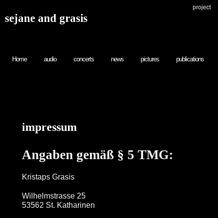
project
sejane and grasis
Home
audio
concerts
news
pictures
publications
impressum
Angaben gemäß § 5 TMG:
Kristaps Grasis
Wilhelmstrasse 25
53562 St. Katharinen